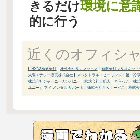
環境に意
きるだけ
的に行う
近くのオフィシ
LINXAS株式会社
|
株式会社サンマックス
|
有限会社マリオネット
太陽エナジー販売株式会社
|
スペクトラル・ヒーリング
|
第一冷
株式会社ジャーニーカンパニー
|
株式会社自給人
|
きらっこ
|
株
ユニーク アイ メンタル サポート
|
株式会社ＹＫサービス
|
株式会