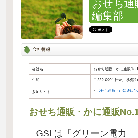
おせち通販
編集部
会社名
おせち通販・かに通販No.
住所
〒220-0004 神奈川県
おせち通販・かに通販No
参加サイト
おせち通販・かに通販No
GSLは「グリーン電力