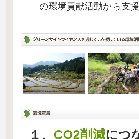
の環境貢献活動から支
CO2削減
１、
につ