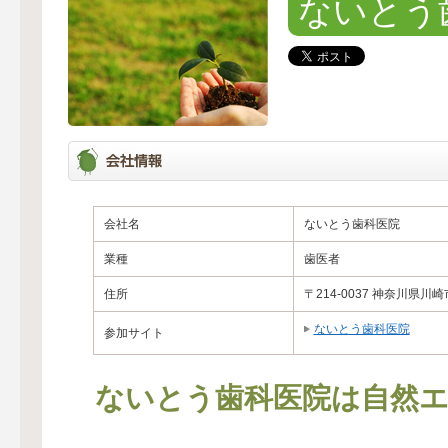
ないとう
会社名
ないとう歯科医院
業種
歯医者
住所
〒214-0037 神奈川県川崎
ないとう歯科医院
参加サイト
ないとう歯科医院は自然エ