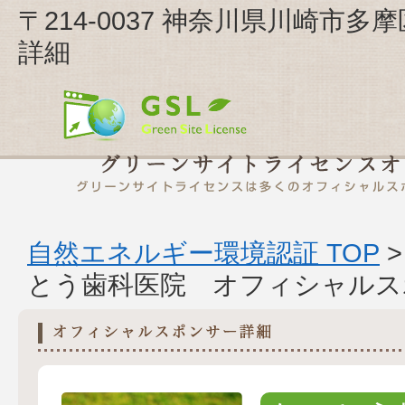
〒214-0037 神奈川県川崎市多摩
詳細
自然エネルギー環境認証 TOP
とう歯科医院 オフィシャルス