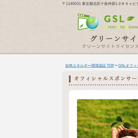
〒1140031 東京都北区十条仲原1-2-6 
自然エネルギー環境認証 TOP
>
GSLオフ