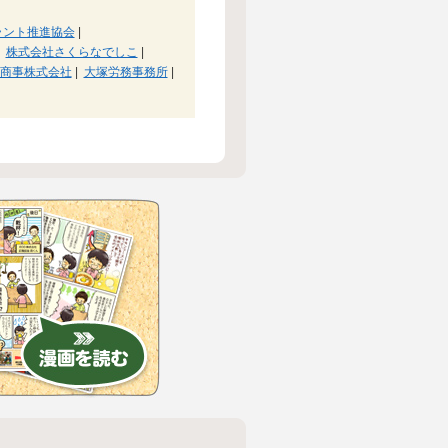
ラント推進協会
|
株式会社さくらなでしこ
|
商事株式会社
|
大塚労務事務所
|