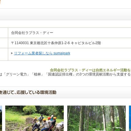
合同会社ラプラス・ディー
〒1140031 東京都北区十条仲原1-2-6 キャピタルビル2階
リフォーム業者探しなら sumaipark
合同会社ラプラス・ディーは自然エネルギー活動を
Lは「グリーン電力」「植林」「国連認証排出権」の3つの環境貢献活動から支援す