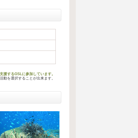
支援するGSLに参加しています。
る活動を選択することが出来ます。