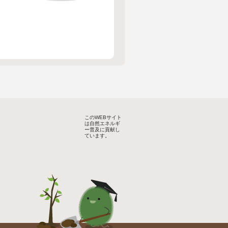
このWEBサイト
は自然エネルギ
ー普及に貢献し
ています。