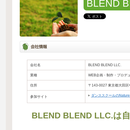
BLEND B
会社名
BLEND BLEND LLC.
業種
WEB企画・制作・プロデ
住所
〒143-0027 東京都大田
ダンススクールのNature-D
参加サイト
BLEND BLEND LL