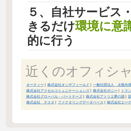
５、自社サービス
環境に意
きるだけ
的に行う
近くのオフィシ
オーティー
|
株式会社オンザフィールド
|
一般社団法人 太陽光
株式会社アクセルコミュニケーションズ
|
株式会社ボニー
|
トラ
株式会社グローバル・パートナーズ
|
株式会社アトリエ夢の国
|
国
株式会社 テスタ
|
ファクタリングデータベース
|
株式会社エー