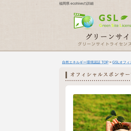
福岡県 ecohiveの詳細
自然エネルギー環境認証 TOP
>
GSLオフ