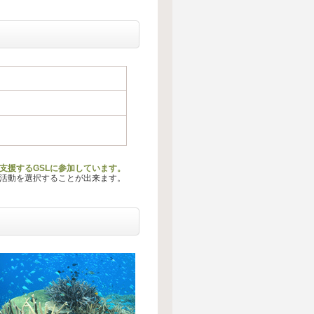
を支援するGSLに参加しています。
る活動を選択することが出来ます。