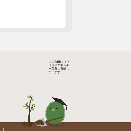
このWEBサイト
は自然エネルギ
ー普及に貢献し
ています。
約