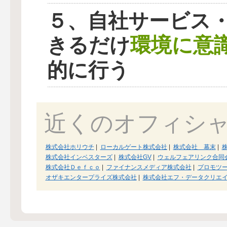
５、自社サービス
環境に意
きるだけ
的に行う
近くのオフィシ
株式会社ホリウチ
|
ローカルゲート株式会社
|
株式会社 幕末
|
株式会社インベスターズ
|
株式会社GV
|
ウェルフェアリンク合同
株式会社Ｄｅｆｃｏ
|
ファイナンスメディア株式会社
|
プロモツ
オザキエンタープライズ株式会社
|
株式会社エフ・データクリエ