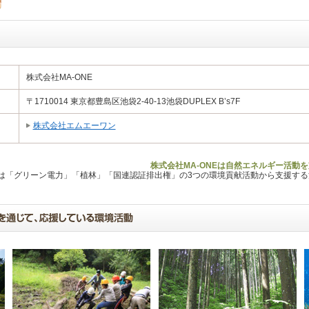
株式会社MA-ONE
〒1710014 東京都豊島区池袋2-40-13池袋DUPLEX B’s7F
株式会社エムエーワン
株式会社MA-ONEは自然エネルギー活動
Lは「グリーン電力」「植林」「国連認証排出権」の3つの環境貢献活動から支援す