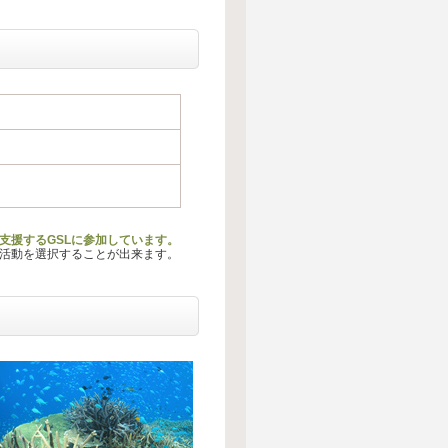
を支援するGSLに参加しています。
る活動を選択することが出来ます。