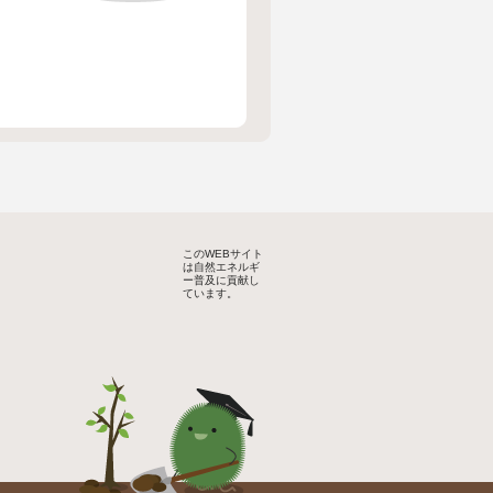
このWEBサイト
は自然エネルギ
ー普及に貢献し
ています。