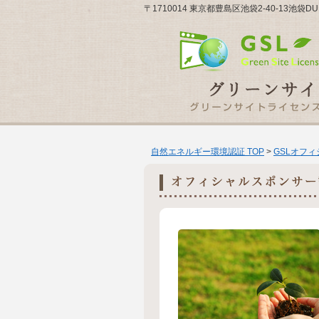
〒1710014 東京都豊島区池袋2-40-13池袋DU
自然エネルギー環境認証 TOP
>
GSLオフ