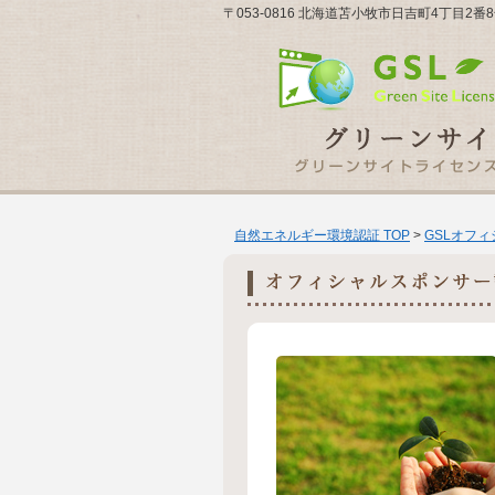
〒053-0816 北海道苫小牧市日吉町4丁目2
自然エネルギー環境認証 TOP
>
GSLオフ