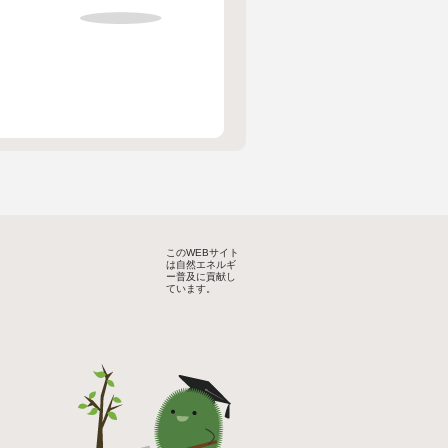
このWEBサイト
は自然エネルギ
ー普及に貢献し
ています。