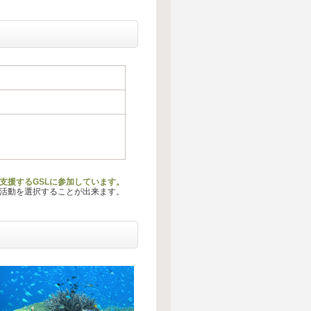
支援するGSLに参加しています。
る活動を選択することが出来ます。