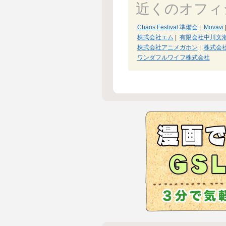
近くのオフィ
Chaos Festival 準備会
|
Movavi
株式会社エム
|
有限会社中川文
株式会社アニメガホン
|
株式会社
ワンダフルワイフ株式会社