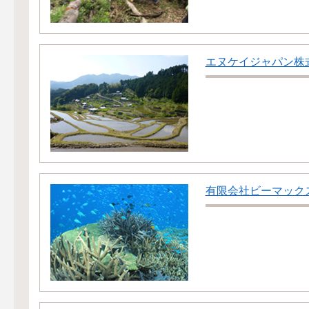
エヌケイジャパン株
有限会社ビーマック