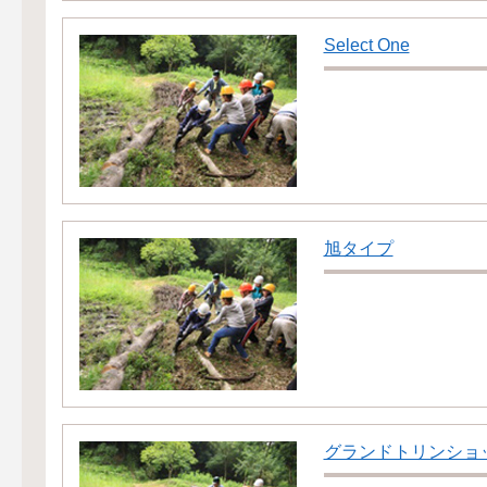
Select One
旭タイプ
グランドトリンショ