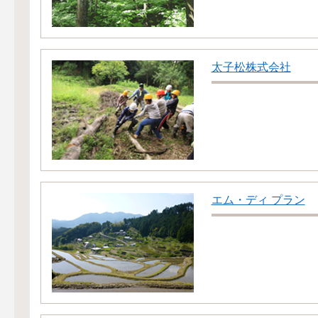
太子松株式会社
エム・ディ プラン