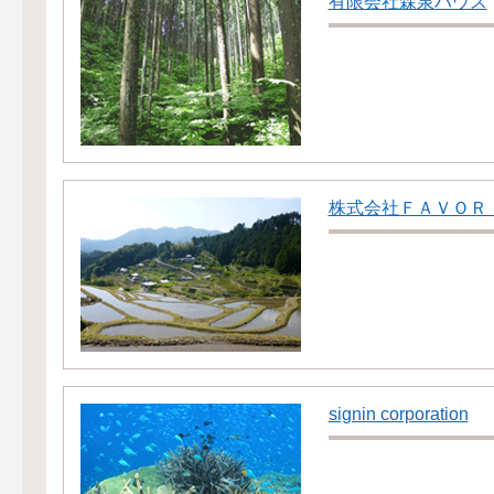
有限会社森泉ハウス
株式会社ＦＡＶＯＲ
signin corporation