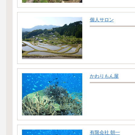
個人サロン
かわりもん屋
有限会社 朝一