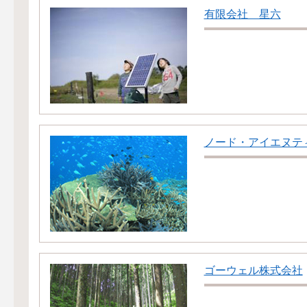
有限会社 星六
ノード・アイエヌテ
ゴーウェル株式会社