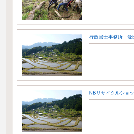
行政書士事務所 飯
NBリサイクルショ