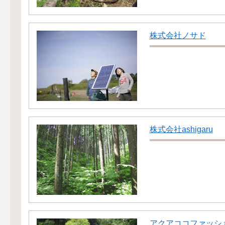
株式会社ノサド
株式会社ashigaru
アクアココファッシ