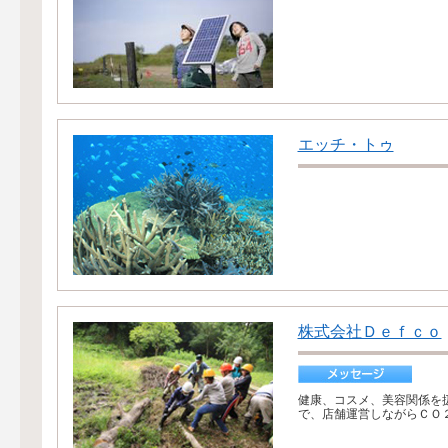
エッチ・トゥ
株式会社Ｄｅｆｃｏ
健康、コスメ、美容関係を扱
で、店舗運営しながらＣＯ２