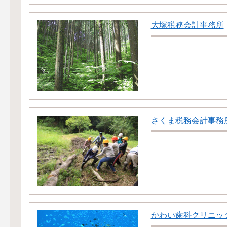
大塚税務会計事務所
さくま税務会計事務
かわい歯科クリニッ