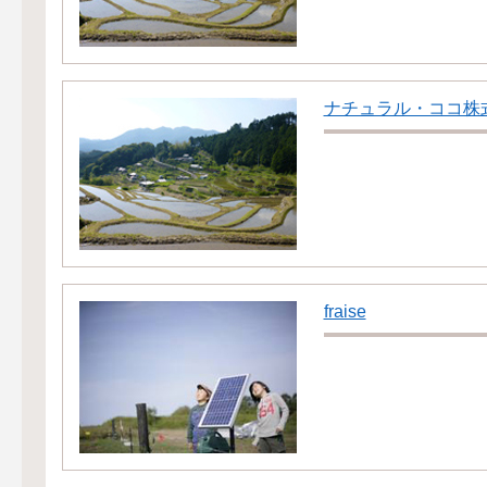
ナチュラル・ココ株
fraise