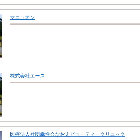
マニュオン
株式会社エース
医療法人社団幸性会なおえビューティークリニック