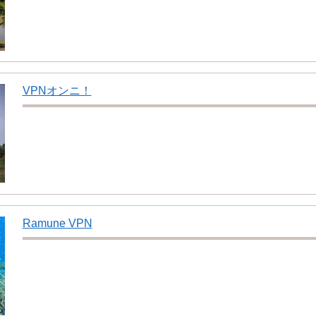
VPNオンニ！
Ramune VPN