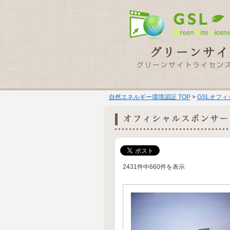
自然エネルギー環境認証 TOP
>
GSLオフ
2431件中660件を表示