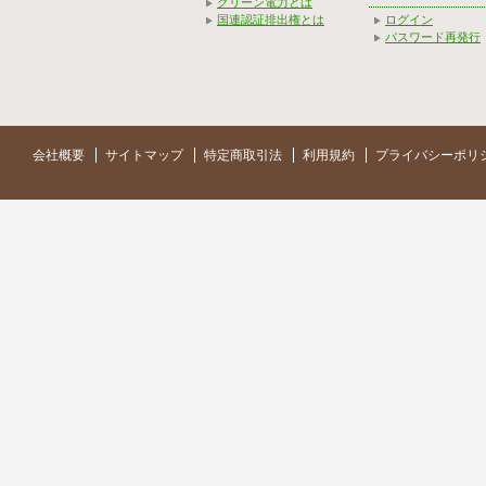
グリーン電力とは
国連認証排出権とは
ログイン
パスワード再発行
会社概要
サイトマップ
特定商取引法
利用規約
プライバシーポリ