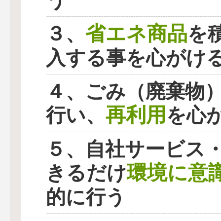
省エネ商品
３、
を
入する事を心がけ
４、ごみ（廃棄物
再利用
行い、
を心
５、自社サービス
環境に意
きるだけ
的に行う