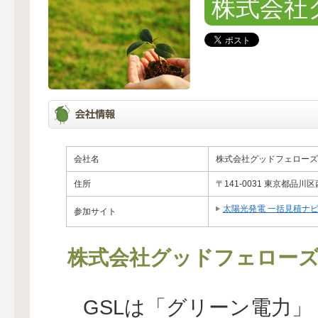
株式会社
会社名
株式会社グッドフェローズ
住所
〒141-0031 東京都品川
太陽光発電 一括見積ナ
参加サイト
株式会社グッドフェロー
GSLは「グリーン電力