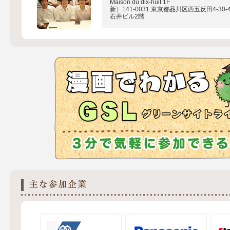
Maison du dix-huit 1F
新）141-0031 東京都品川区西五反田4-30-
石井ビル2階