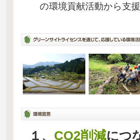
の環境貢献活動から支
CO2削減
１、
につ