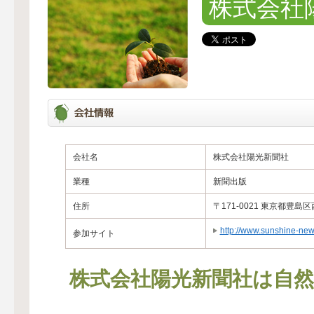
株式会社
会社名
株式会社陽光新聞社
業種
新聞出版
住所
〒171-0021 東京都
http://www.sunshine-news
参加サイト
株式会社陽光新聞社は自然