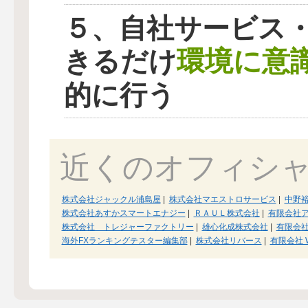
５、自社サービス
環境に意
きるだけ
的に行う
近くのオフィシ
株式会社ジャックル浦島屋
|
株式会社マエストロサービス
|
中野
株式会社あすかスマートエナジー
|
ＲＡＵＬ株式会社
|
有限会社
株式会社 トレジャーファクトリー
|
雄心化成株式会社
|
有限会
海外FXランキングテスター編集部
|
株式会社リバース
|
有限会社 W