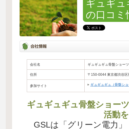
ギュギュ
の口コミ
会社名
ギュギュギュ骨盤ショーツ
住所
〒150-0044 東京都渋谷
ギュギュギュ（骨盤ショ
参加サイト
ギュギュギュ骨盤ショー
活動を
GSLは「グリーン電力