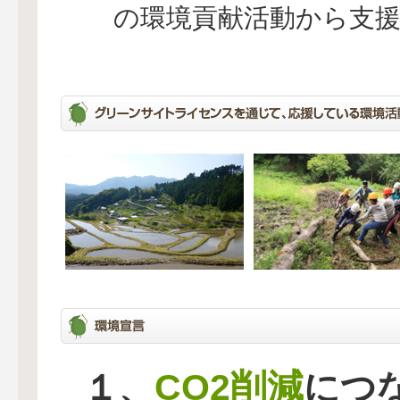
の環境貢献活動から支
CO2削減
１、
につ