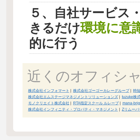
５、自社サービス
環境に意
きるだけ
的に行う
近くのオフィシ
株式会社インフォマート
|
株式会社ゴーゴーカレーグループ
|
時短
株式会社エムステージマネジメントソリューションズ
|
tuzuke
モノクリエイト株式会社
|
RTA指定スクール ルレーブ
|
mana-br
株式会社インフィニティ・プロパティ・マネジメント
|
Zリムーバ