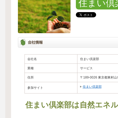
住まい倶
会社名
住まい倶楽部
業種
サービス
住所
〒189-0026 東京都
住まい倶楽部
参加サイト
住まい倶楽部は自然エネル