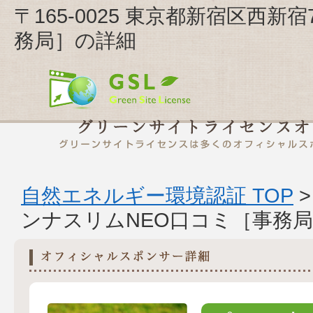
〒165-0025 東京都新宿区西新
務局］の詳細
自然エネルギー環境認証 TOP
ンナスリムNEO口コミ［事務