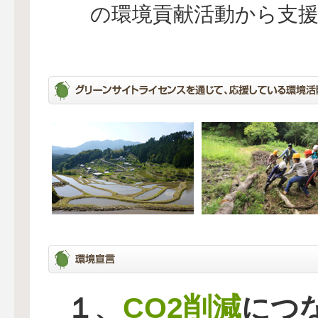
の環境貢献活動から支
CO2削減
１、
につ