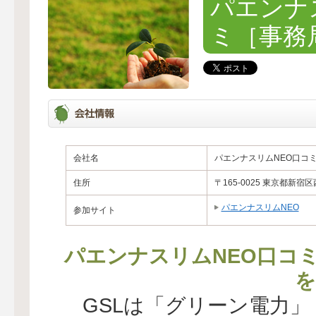
パエンナ
ミ［事務
会社名
パエンナスリムNEO口コ
住所
〒165-0025 東京都新宿区
パエンナスリムNEO
参加サイト
パエンナスリムNEO口コ
を
GSLは「グリーン電力