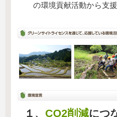
の環境貢献活動から支
CO2削減
１、
につ