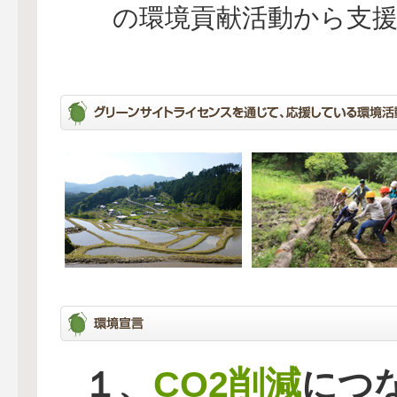
の環境貢献活動から支
CO2削減
１、
につ