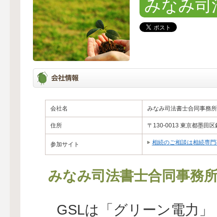
みなみ司
会社名
みなみ司法書士合同事務所
住所
〒130-0013 東京都墨田区錦
相続のご相談は相続専門
参加サイト
みなみ司法書士合同事務
GSLは「グリーン電力