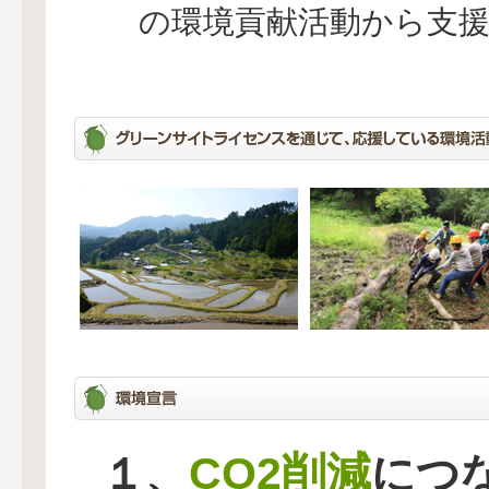
の環境貢献活動から支
CO2削減
１、
につ