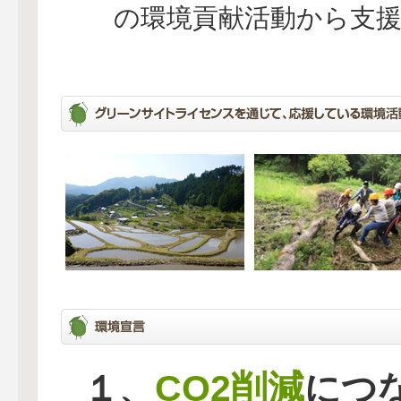
の環境貢献活動から支
CO2削減
１、
につ