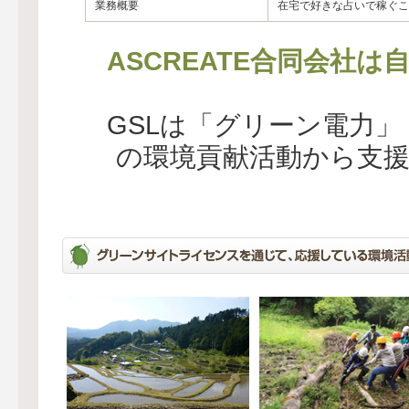
業務概要
在宅で好きな占いで稼ぐこ
ASCREATE合同会社
GSLは「グリーン電力
の環境貢献活動から支