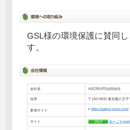
GSL様の環境保護に賛同
す。
会社名
ASCREATE合同会社
住所
〒193-0832 東京都八王
https://aakos-room.com/
参加サイト
サイト
あーこ's roo