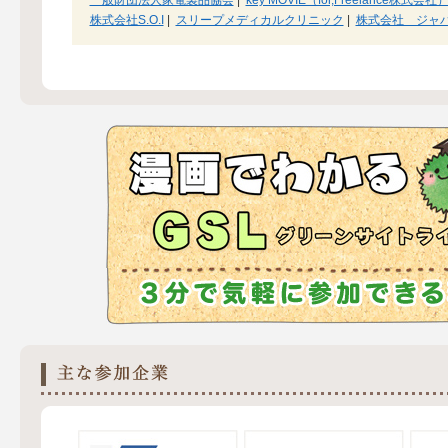
株式会社S.O.I
|
スリープメディカルクリニック
|
株式会社 ジャ