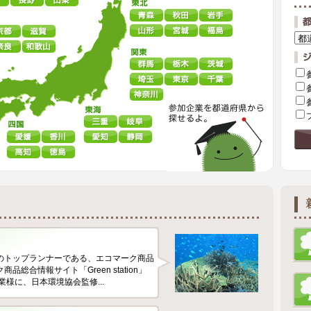
のトップランナーである、エコマーク商品
総合情報サイト「Green station」
様に、日本環境協会監修...