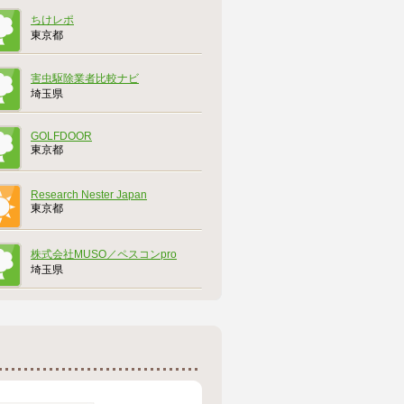
ちけレポ
東京都
害虫駆除業者比較ナビ
埼玉県
GOLFDOOR
東京都
Research Nester Japan
東京都
株式会社MUSO／ペスコンpro
埼玉県
株式会社Ｂ７
東京都
株式会社ゼンシン
東京都