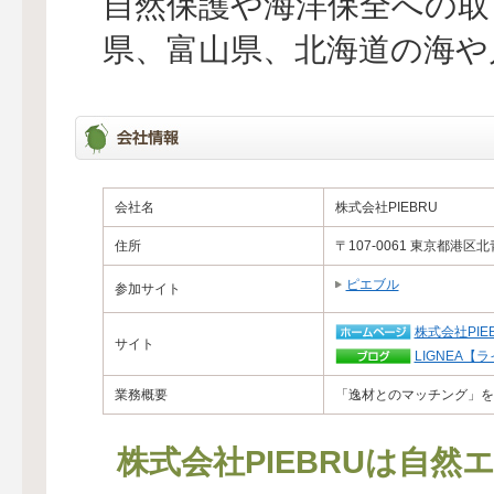
自然保護や海洋保全への取
県、富山県、北海道の海や
会社名
株式会社PIEBRU
住所
〒107-0061 東京都港
ピエブル
参加サイト
株式会社PIE
サイト
LIGNEA
業務概要
「逸材とのマッチング」を
株式会社PIEBRUは自然