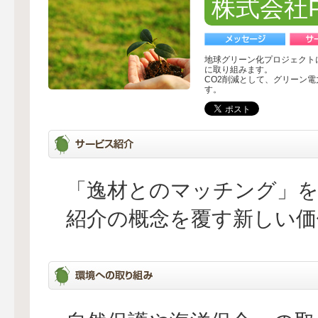
株式会社P
地球グリーン化プロジェクト
に取り組みます。
CO2削減として、グリーン
す。
「逸材とのマッチング」
紹介の概念を覆す新しい価