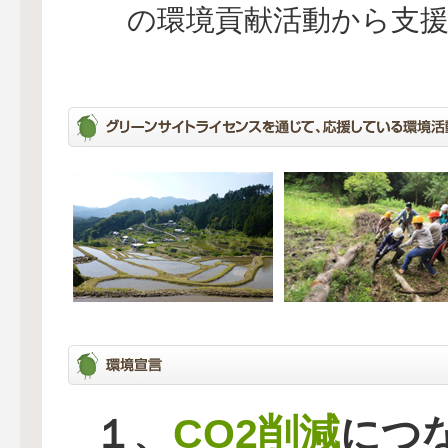
の環境貢献活動から支
CO2削減
１、
につ