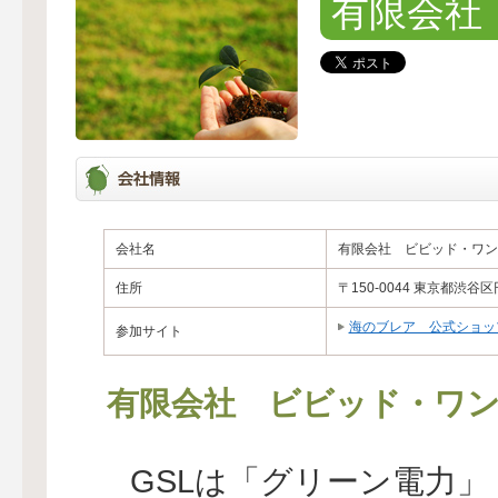
有限会社
会社名
有限会社 ビビッド・ワン
住所
〒150-0044 東京都渋
海のブレア 公式ショッ
参加サイト
有限会社 ビビッド・ワ
GSLは「グリーン電力