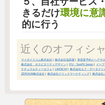
５、自社サービス
環境に意
きるだけ
的に行う
近くのオフィシ
マイボイスコム株式会社
|
株式会社塩田屋
|
美容室予約とヘアサ
株式会社 ホスピタリティデザイン
|
IYU・SupFit Japan
|
イープ
ナチュラルティーカフェ
|
LINOICHI
|
株式会社エフ・データクリ
ZEROUM株式会社
|
株式会社クリックマーケティング
|
株式会社