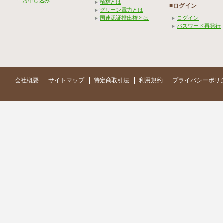
お申し込み
植林とは
■ログイン
グリーン電力とは
国連認証排出権とは
ログイン
パスワード再発行
会社概要
サイトマップ
特定商取引法
利用規約
プライバシーポリ