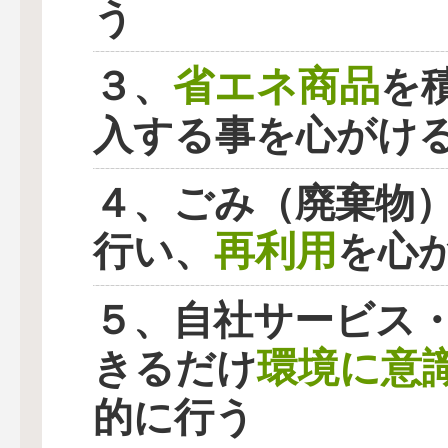
う
省エネ商品
３、
を
入する事を心がけ
４、ごみ（廃棄物
再利用
行い、
を心
５、自社サービス
環境に意
きるだけ
的に行う