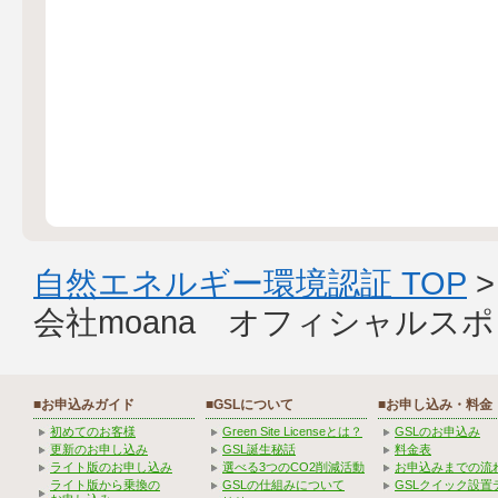
自然エネルギー環境認証 TOP
会社moana オフィシャルス
■お申込みガイド
■GSLについて
■お申し込み・料金
初めてのお客様
Green Site Licenseとは？
GSLのお申込み
更新のお申し込み
GSL誕生秘話
料金表
ライト版のお申し込み
選べる3つのCO2削減活動
お申込みまでの流
ライト版から乗換の
GSLの仕組みについて
GSLクイック設置