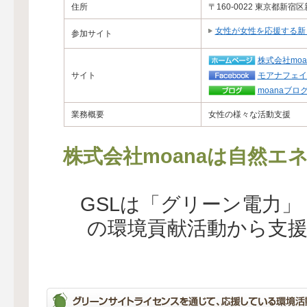
住所
〒160-0022 東京都新宿
女性が女性を応援する新しい
参加サイト
株式会社moa
サイト
モアナフェイ
moanaブロ
業務概要
女性の様々な活動支援
株式会社moanaは自然エ
GSLは「グリーン電力
の環境貢献活動から支