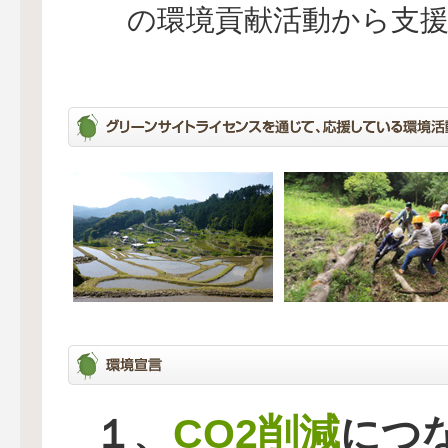
の環境貢献活動から支
CO2削減
１、
につ