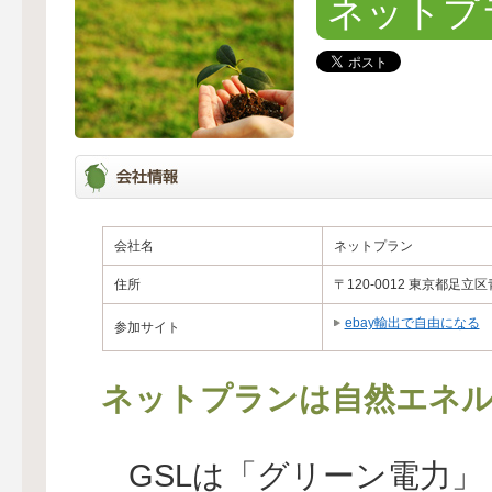
ネットプ
会社名
ネットプラン
住所
〒120-0012 東京都
ebay輸出で自由になる
参加サイト
ネットプランは自然エネル
GSLは「グリーン電力