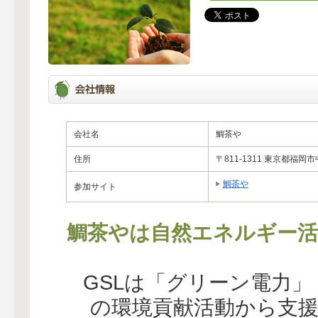
会社名
鯛茶や
住所
〒811-1311 東京都福岡市
鯛茶や
参加サイト
鯛茶やは自然エネルギー活
GSLは「グリーン電力
の環境貢献活動から支