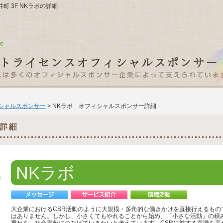
井町 3F NKラボの詳細
ィシャルスポンサー
> NKラボ オフィシャルスポンサー詳細
NKラボ
大企業におけるCSR活動のように大規模・多角的な働きかけを直接行えるもの
はありません。しかし、小さくてもやれることから始め、「小さな活動」の積