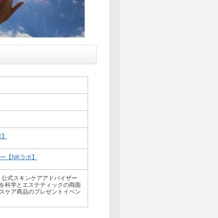
ボ】
ザー【NKラボ】
】公式スキンケアアドバイザー
健康情報を科学とエステティックの両面
スケア商品のプレゼントイベン