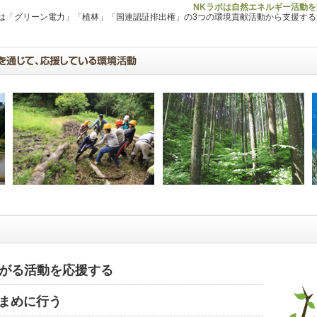
NKラボは自然エネルギー活動を
Lは「グリーン電力」「植林」「国連認証排出権」の3つの環境貢献活動から支援す
がる活動を応援する
まめに行う