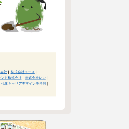
式会社
|
株式会社エース
|
センド株式会社
|
株式会社レン
|
近代化キャリアデザイン事務局
|