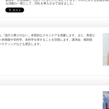
重ねを、社会貢献につなげていきたいと考えています。CSRに対する意識を高
る活動の一環として、GSLを導入させて頂きました。
ら「流行り廃りのない」本質的なスキンケアを啓蒙します。また、美容ビ
ト的側面や非科学、未科学を排することを目指します。講演会、個別指
ーケティングなども受託します。