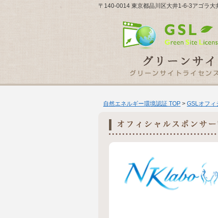
〒140-0014 東京都品川区大井1-6-3アゴラ大
自然エネルギー環境認証 TOP
>
GSLオフ