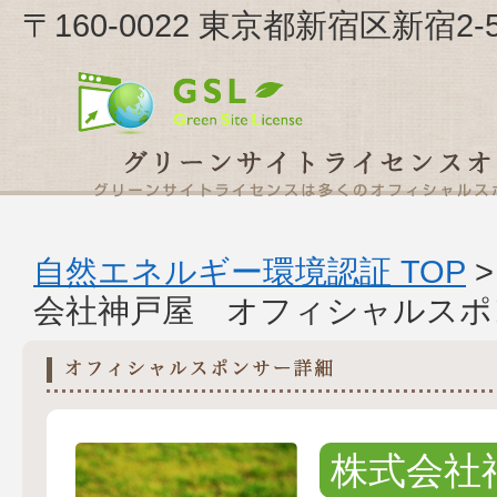
〒160-0022 東京都新宿区新宿2
自然エネルギー環境認証 TOP
会社神戸屋 オフィシャルスポ
株式会社