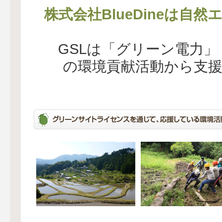
株式会社BlueDineは自
GSLは「グリーン電力
の環境貢献活動から支