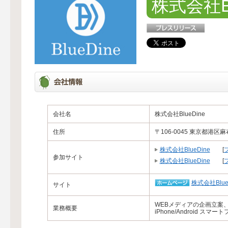
株式会社Bl
会社名
株式会社BlueDine
住所
〒106-0045 東京都港区
株式会社BlueDine
[
参加サイト
株式会社BlueDine
[
株式会社Blue
サイト
WEBメディアの企画立案
業務概要
iPhone/Android