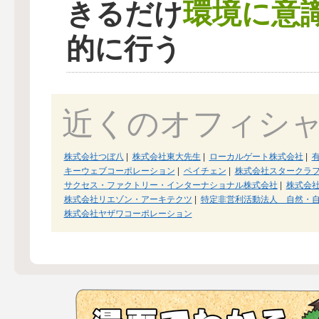
環境に意
きるだけ
的に行う
近くのオフィシ
株式会社つぼ八
|
株式会社東大先生
|
ローカルゲート株式会社
|
キーウェブコーポレーション
|
ペイチェン
|
株式会社スタークラ
サクセス・ファクトリー・インターナショナル株式会社
|
株式会
株式会社リエゾン・アーキテクツ
|
特定非営利活動法人 自然・
株式会社ヤザワコーポレーション