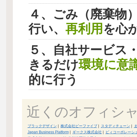
４、ごみ（廃棄物
再利用
行い、
を心
５、自社サービス
環境に意
きるだけ
的に行う
近くのオフィシ
ブラックデザイン
|
株式会社ビーファイブ
|
スタディチェーン
|
Japan Business Platform
|
ギークス株式会社
|
ビィコーポレーシ