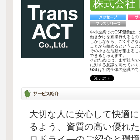
株式会社
中小企業でのCSR活動は
働きかけを直接行えるもの
しかしながら、ごく小さな
ことから始めるということ
その小さな活動が集まるこ
できると考えます。
そのためには、まず社内で
に対する意識を高めていく
GSLは社内全体の意識の
大切な人に安心して快適に
るよう、資質の高い優れた
ロドライ―のご紹介と環