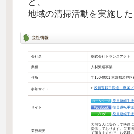
と、
地域の清掃活動を実施した
会社名
株式会社トランスアクト
業種
人材派遣事業
住所
〒150-0001 東京都渋谷区
役員運転手派遣・専属プ
参加サイト
役員運転手派
サイト
役員運転手派
役員運転手派
大切な人に安心して快適に
提供しております。 定期
業務概要
て頂きますので、お気軽に