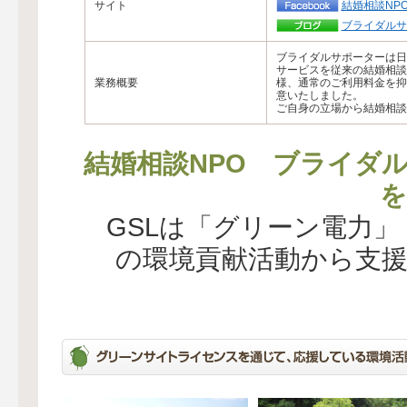
サイト
結婚相談NP
ブライダルサ
ブライダルサポーターは日
サービスを従来の結婚相談
業務概要
様、通常のご利用料金を抑
意いたしました。
ご自身の立場から結婚相談
結婚相談NPO ブライダ
を
GSLは「グリーン電力
の環境貢献活動から支