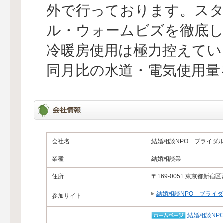
外で行っております。ス
ル・ウォームビズを徹底
冷暖房使用は極力控えてい
同月比の水道・電気使用量
会社名
結婚相談NPO ブライダ
業種
結婚相談業
住所
〒169-0051 東京都新宿
結婚相談NPO ブライ
参加サイト
結婚相談NP