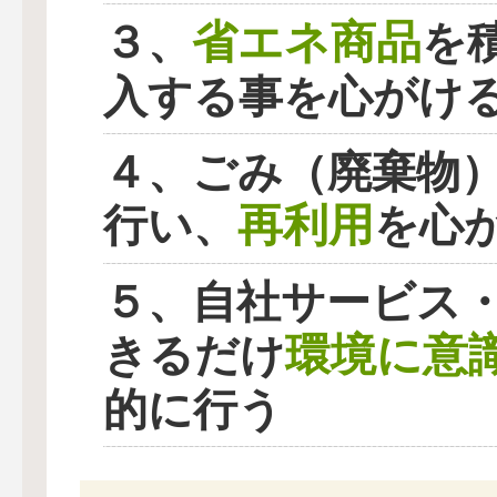
省エネ商品
３、
を
入する事を心がけ
４、ごみ（廃棄物
再利用
行い、
を心
５、自社サービス
環境に意
きるだけ
的に行う