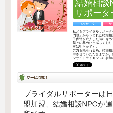
結婚相談
サポータ
私どもブライダルサポータ
問題」からうまれた結婚相
子供達が成人した時にせめ
我々の務めだと感じており
事は明らかです。
労力も限られる為、結婚相
中させていただきますが、
ンサイトライセンスに参加
ブライダルサポーターは日
盟加盟、結婚相談NPOが