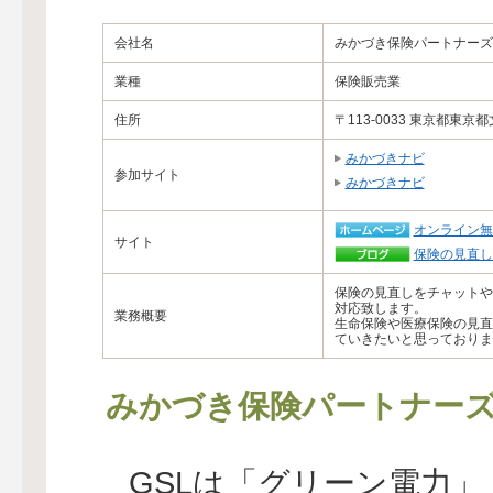
会社名
みかづき保険パートナーズ
業種
保険販売業
住所
〒113-0033 東京都東京
みかづきナビ
参加サイト
みかづきナビ
オンライン無料
サイト
保険の見直し
保険の見直しをチャットや
対応致します。
業務概要
生命保険や医療保険の見直
ていきたいと思っておりま
みかづき保険パートナー
GSLは「グリーン電力