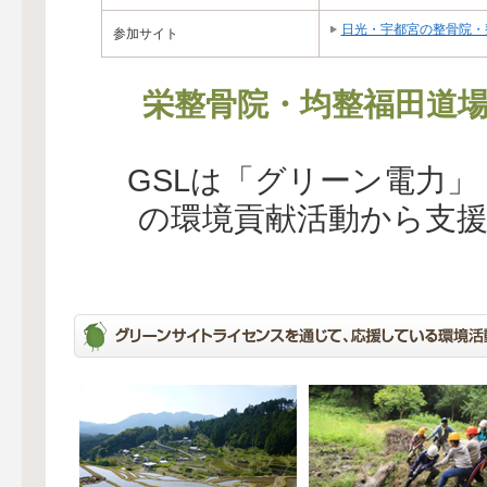
日光・宇都宮の整骨院・
参加サイト
栄整骨院・均整福田道
GSLは「グリーン電力
の環境貢献活動から支