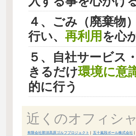
入する事を心がけ
４、ごみ（廃棄物
再利用
行い、
を心
５、自社サービス
環境に意
きるだけ
的に行う
近くのオフィシ
有限会社那須高原ゴルフプロジェクト
|
五十嵐段ボール株式会社
|