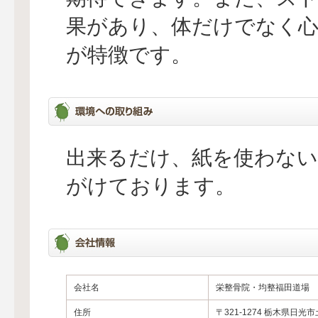
果があり、体だけでなく
が特徴です。
出来るだけ、紙を使わな
がけております。
会社名
栄整骨院・均整福田道場
住所
〒321-1274 栃木県日光市土