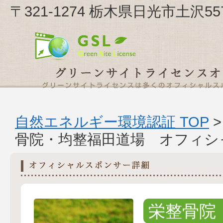
〒321-1274 栃木県日光市土沢
自然エネルギー環境認証 TOP
骨院・均整福田道場 オフィシ
栄整骨院