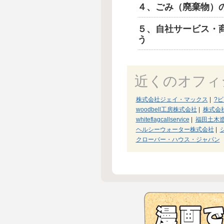
４、ごみ（廃棄物）
５、自社サービス・
う
近くのオフィ
株式会社ジェイ・マックス
|
?
woodbell工房株式会社
|
株式会
whiteflagcallservice
|
福田土木
ヘルシーウォーター株式会社
|
クローバー・ハウス・ジャパン