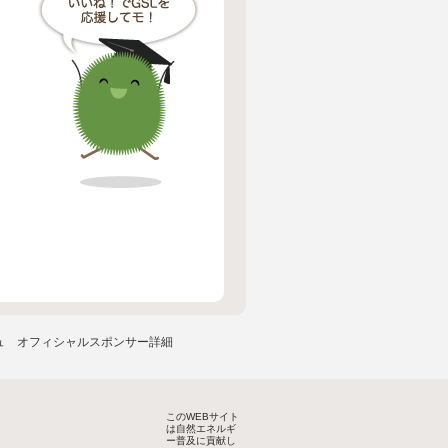
ュ オフィシャルスポンサー詳細
このWEBサイト
は自然エネルギ
ー普及に貢献し