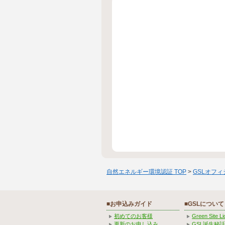
自然エネルギー環境認証 TOP
>
GSLオフ
■お申込みガイド
■GSLについて
初めてのお客様
Green Site 
更新のお申し込み
GSL誕生秘話