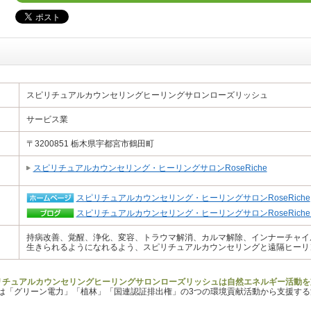
スピリチュアルカウンセリングヒーリングサロンローズリッシュ
サービス業
〒3200851 栃木県宇都宮市鶴田町
スピリチュアルカウンセリング・ヒーリングサロンRoseRiche
スピリチュアルカウンセリング・ヒーリングサロンRoseRiche
スピリチュアルカウンセリング・ヒーリングサロンRoseRich
持病改善、覚醒、浄化、変容、トラウマ解消、カルマ解除、インナーチャイ
生きられるようになれるよう、スピリチュアルカウンセリングと遠隔ヒーリ
リチュアルカウンセリングヒーリングサロンローズリッシュは自然エネルギー活動を
Lは「グリーン電力」「植林」「国連認証排出権」の3つの環境貢献活動から支援す