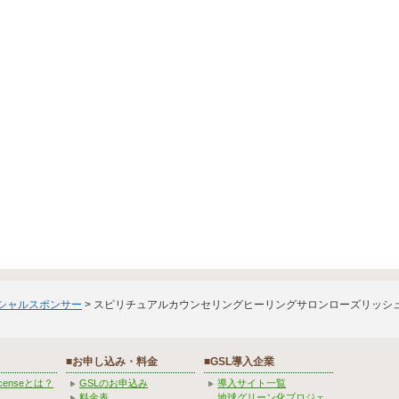
ィシャルスポンサー
> スピリチュアルカウンセリングヒーリングサロンローズリッシ
■お申し込み・料金
■GSL導入企業
Licenseとは？
GSLのお申込み
導入サイト一覧
料金表
地球グリーン化プロジェ