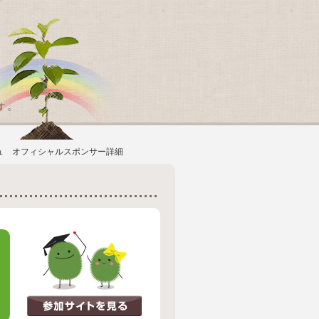
ュ オフィシャルスポンサー詳細
リ
ー