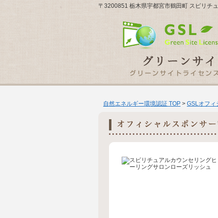
〒3200851 栃木県宇都宮市鶴田町 スピ
自然エネルギー環境認証 TOP
>
GSLオフ