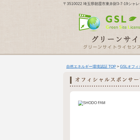
〒3510022 埼玉県朝霞市東弁財3-7-19シャレ
自然エネルギー環境認証 TOP
>
GSLオフ