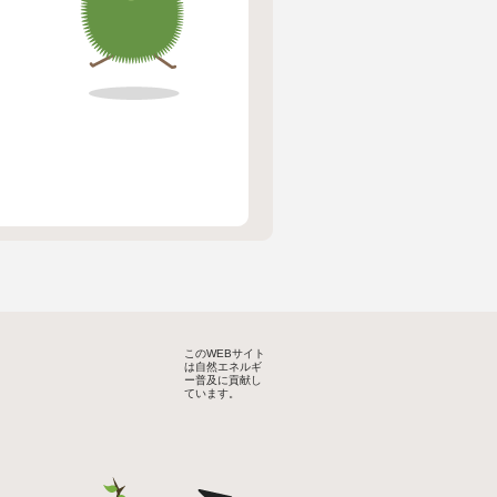
このWEBサイト
は自然エネルギ
ー普及に貢献し
ています。