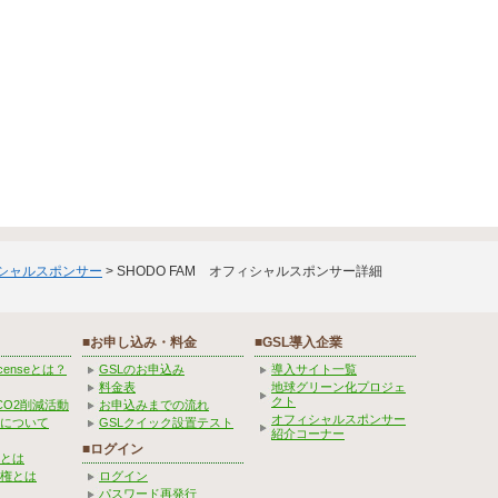
ィシャルスポンサー
> SHODO FAM オフィシャルスポンサー詳細
■お申し込み・料金
■GSL導入企業
Licenseとは？
GSLのお申込み
導入サイト一覧
料金表
地球グリーン化プロジェ
クト
CO2削減活動
お申込みまでの流れ
オフィシャルスポンサー
みについて
GSLクイック設置テスト
紹介コーナー
■ログイン
とは
権とは
ログイン
パスワード再発行