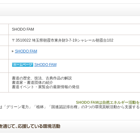
SHODO FAM
〒3510022 埼玉県朝霞市東弁財3-7-19シャレール朝霞台102
SHODO FAM
SHODO FAM
書道の歴史、技法、古典作品の解説
書道家・書道団体の紹介
書道イベント・展覧会の最新情報の発信
SHODO FAMは自然エネルギー活動
Lは「グリーン電力」「植林」「国連認証排出権」の3つの環境貢献活動から支援す