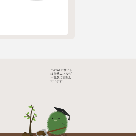
このWEBサイト
は自然エネルギ
ー普及に貢献し
ています。