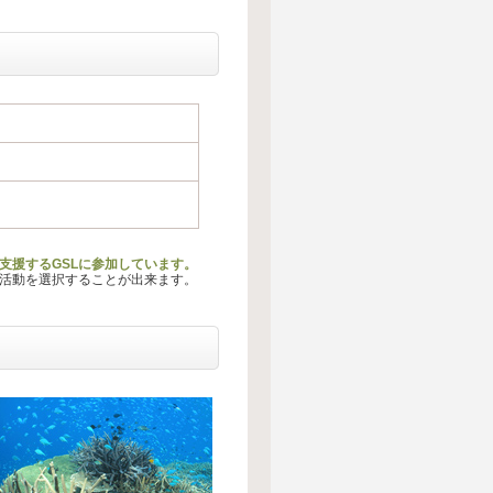
支援するGSLに参加しています。
る活動を選択することが出来ます。