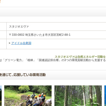
スタジオエヴァ
〒330-0802 埼玉県さいたま市大宮区宮町2-88-1
アイドル合衆国
スタジオエヴァは自然エネルギー活動を
Lは「グリーン電力」「植林」「国連認証排出権」の3つの環境貢献活動から支援す