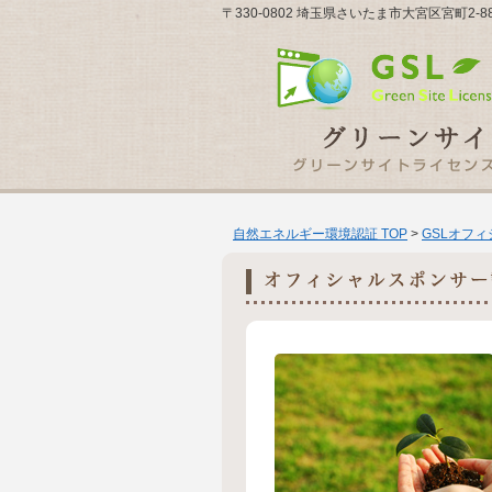
〒330-0802 埼玉県さいたま市大宮区宮町2-
自然エネルギー環境認証 TOP
>
GSLオフ