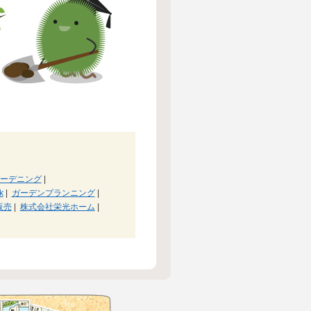
ーデニング
|
k
|
ガーデンプランニング
|
販売
|
株式会社栄光ホーム
|