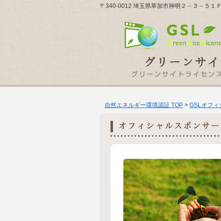
〒340-0012 埼玉県草加市神明２－３－５
自然エネルギー環境認証 TOP
>
GSLオフ