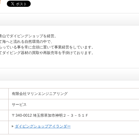
青山でダイビングショップを経営。
て海へと流れる自然環境の中で、
らっている事を常に念頭に置いて事業経営をしています。
てダイビング器材の買取や再販売等を手掛けております。
有限会社マリンエンジニアリング
サービス
〒340-0012 埼玉県草加市神明２－３－５１Ｆ
ダイビングショップアイランダー