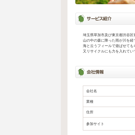
埼玉県草加市及び東京都渋谷区
山の中の森に降った雨が川を経
海と云うフィールで遊ばせても
又リサイクルにも力を入れてい
会社名
業種
住所
参加サイト