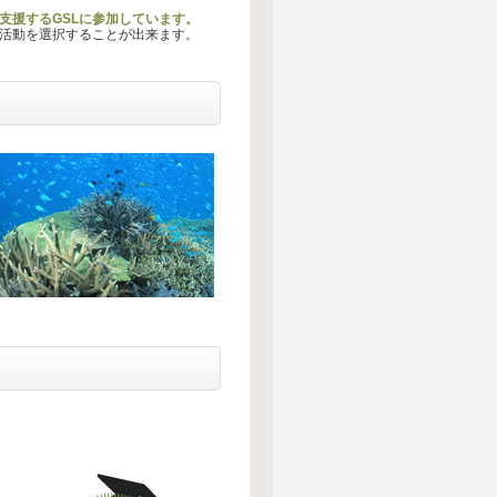
支援するGSLに参加しています。
る活動を選択することが出来ます。