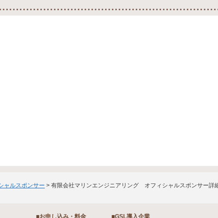
ィシャルスポンサー
> 有限会社マリンエンジニアリング オフィシャルスポンサー詳
■お申し込み・料金
■GSL導入企業