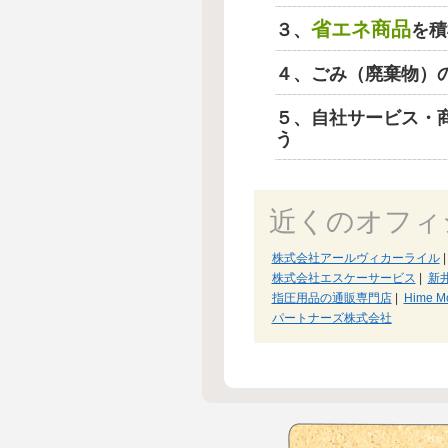
省エネ商品
３、
を積
４、ごみ（廃棄物）
５、自社サービス・
う
近くのオフィ
株式会社アールヴィカーライル
|
株式会社エスケーサービス
|
新
指圧用品の通販専門店
|
Hime M
パートナーズ株式会社