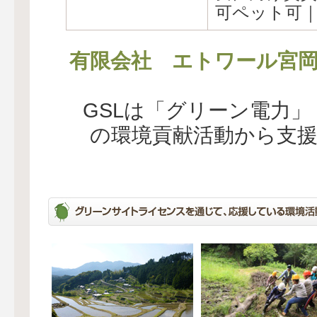
可ペット可
有限会社 エトワール宮
GSLは「グリーン電力
の環境貢献活動から支