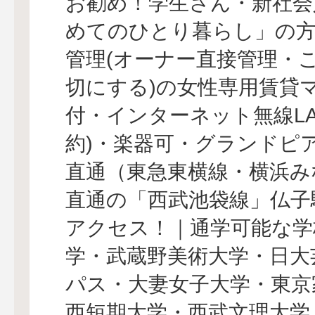
お勧め！学生さん・新社会
めてのひとり暮らし」の
管理(オーナー直接管理・
切にする)の女性専用賃貸
付・インターネット無線LAN
約)・楽器可・グランドピ
直通（東急東横線・横浜み
直通の「西武池袋線」仏子
アクセス！｜通学可能な学
学・武蔵野美術大学・日大
パス・大妻女子大学・東京
西短期大学・西武文理大学