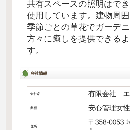
共有スペースの照明はでき
使用しています。建物周囲
季節ごとの草花でガーデニ
方々に癒しを提供できる
す。
有限会社 
会社名
安心管理女
業種
〒358-00
住所