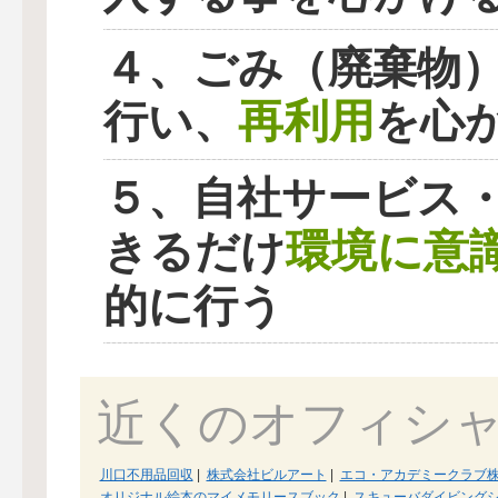
４、ごみ（廃棄物
再利用
行い、
を心
５、自社サービス
環境に意
きるだけ
的に行う
近くのオフィシ
川口不用品回収
|
株式会社ビルアート
|
エコ・アカデミークラブ
オリジナル絵本のマイメモリースブック
|
スキューバダイビング