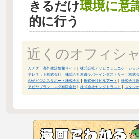
環境に意
きるだけ
的に行う
近くのオフィシ
カナダ・海外生活情報サイト
|
株式会社アサヒコミュニケーショ
テレネット株式会社
|
株式会社東都ラバーインダストリー
|
株式会
A&Aビジネスサポート株式会社
|
株式会社ビルアート
|
株式会社
アビヤプランニング有限会社
|
株式会社ヤングトラスト
|
スタジ