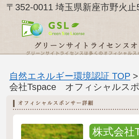
〒352-0011 埼玉県新座市野火止5
自然エネルギー環境認証 TOP
会社Tspace オフィシャルス
株式会社Ts