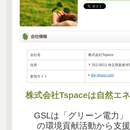
会社名
株式会社Tspace
住所
〒352-0011 埼玉県新座市野
tile-space.com
参加サイト
株式会社Tspaceは自然
GSLは「グリーン電力
の環境貢献活動から支