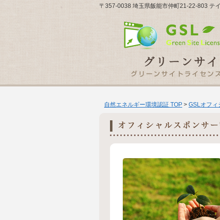
〒357-0038 埼玉県飯能市仲町21-22-803
自然エネルギー環境認証 TOP
>
GSLオフ