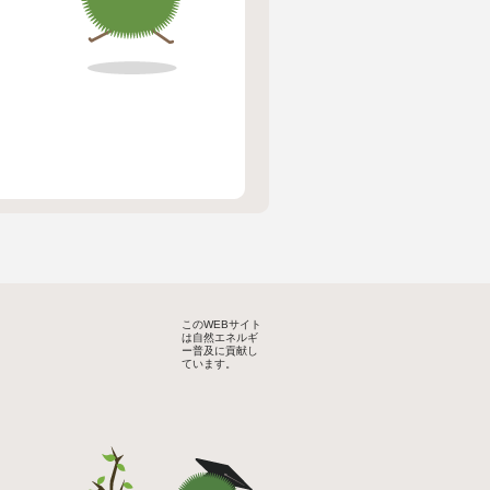
このWEBサイト
は自然エネルギ
ー普及に貢献し
ています。