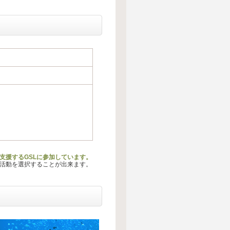
支援するGSLに参加しています。
る活動を選択することが出来ます。