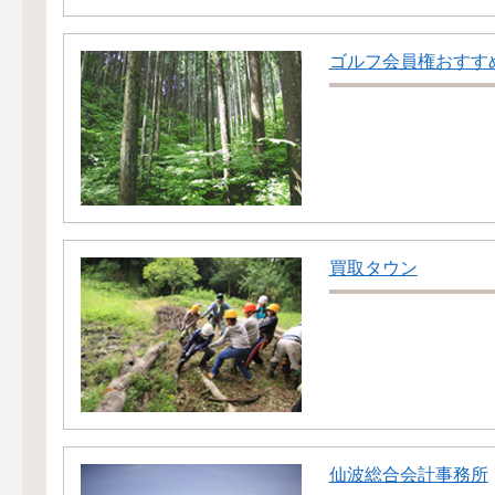
ゴルフ会員権おすす
買取タウン
仙波総合会計事務所