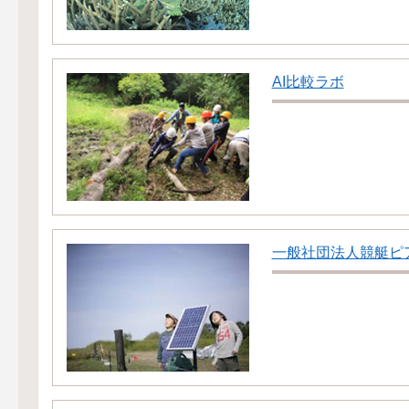
AI比較ラボ
一般社団法人競艇ピ