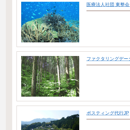
医療法人社団 東整会
ファクタリングデー
ポスティング代行JP