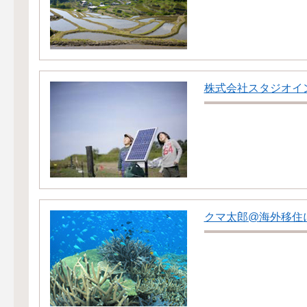
株式会社スタジオイ
クマ太郎@海外移住