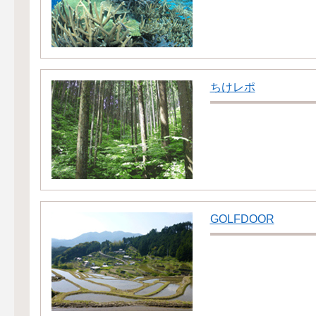
ちけレポ
GOLFDOOR