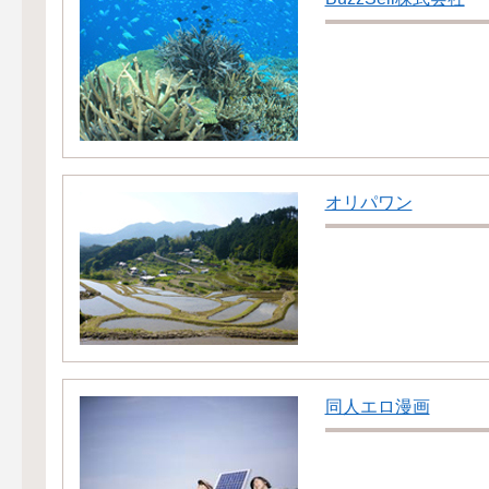
オリパワン
同人エロ漫画