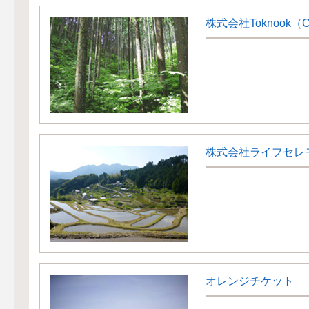
株式会社Toknook（Co
株式会社ライフセレ
オレンジチケット