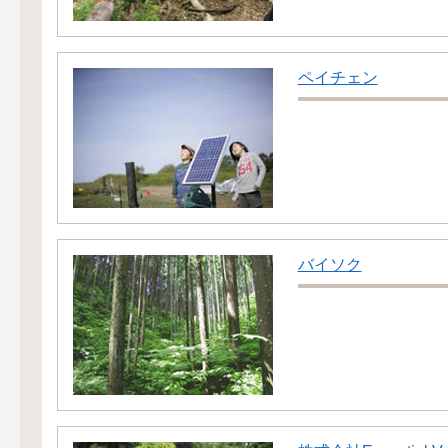
ペイチェン
バイソク