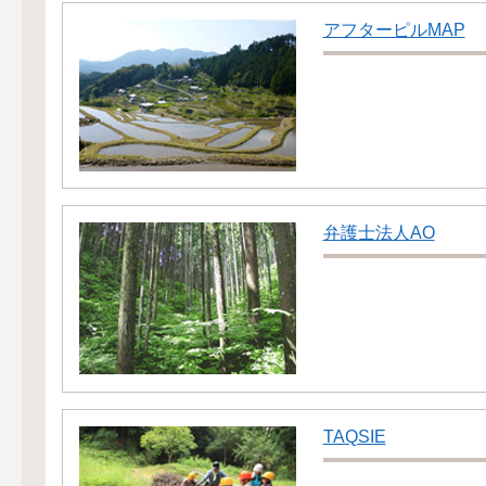
アフターピルMAP
弁護士法人AO
TAQSIE