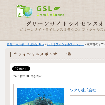
自然エネルギー環境認証 TOP
>
GSLオフィシャルスポンサー
> 東京都のオフ
2431件中200件を表示
ワタリ株式会社