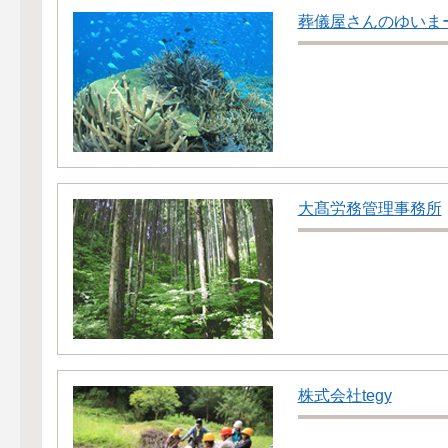
葬儀屋さんのゆいま
大髙労務管理事務所
株式会社tegy