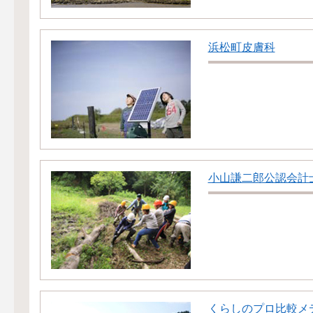
浜松町皮膚科
小山謙二郎公認会計
くらしのプロ比較メ