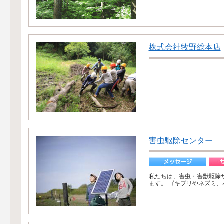
株式会社牧野総本店
害虫駆除センター
私たちは、害虫・害獣駆除
ます。 ゴキブリやネズミ、