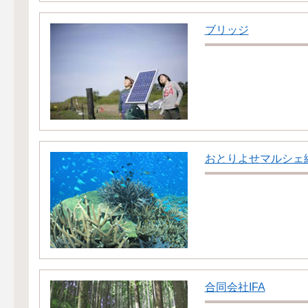
ブリッジ
おとりよせマルシェ
合同会社IFA