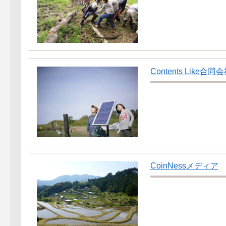
Contents Like合同
CoinNessメディア