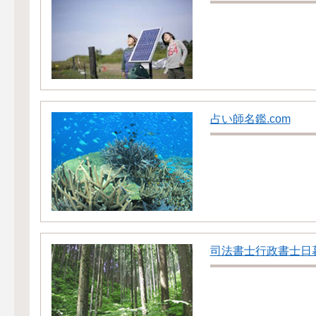
占い師名鑑.com
司法書士行政書士日