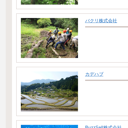
バクリ株式会社
カデハブ
BuzzSell株式会社