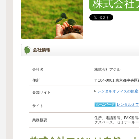
株式会社
会社名
株式会社アジル
住所
〒104-0061 東京都中央
レンタルオフィスの銀座
参加サイト
レンタルオフ
サイト
住所、電話番号、FAX番
業務概要
クスペース、セミナールー