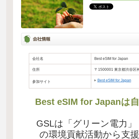
会社名
Best eSIM for Japan
住所
〒1500001 東京都渋谷区神
Best eSIM for Japan
参加サイト
Best eSIM for J
GSLは「グリーン電力
の環境貢献活動から支