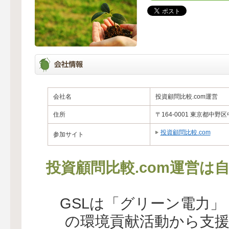
会社名
投資顧問比較.com運営
住所
〒164-0001 東京都中野区
投資顧問比較.com
参加サイト
投資顧問比較.com運営は
GSLは「グリーン電力
の環境貢献活動から支