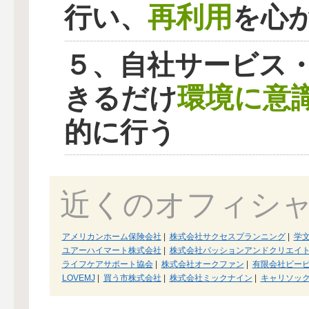
再利用
行い、
を心
５、自社サービス
環境に意
きるだけ
的に行う
近くのオフィシ
アメリカンホーム保険会社
|
株式会社サクセスプランニング
|
学
ユアーハイマート株式会社
|
株式会社パッションアンドクリエイ
ライフケアサポート協会
|
株式会社オークファン
|
有限会社ビー
LOVEMJ
|
買う市株式会社
|
株式会社ミックナイン
|
キャリソッ