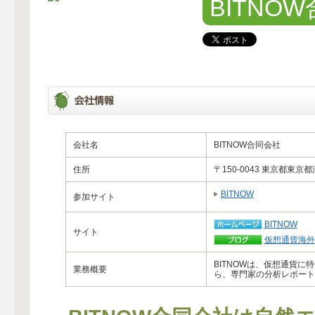
BITNO
会社名
BITNOW合同会社
住所
〒150-0043 東京都東京
BITNOW
参加サイト
BITNOW
サイト
仮想通貨海外
BITNOWは、仮想通貨
業務概要
ら、専門家の分析レポート