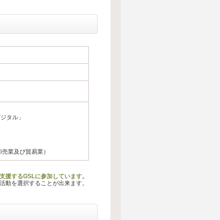
デジタル」
卸売業及び貿易業）
支援するGSLに参加しています。
る活動を選択することが出来ます。