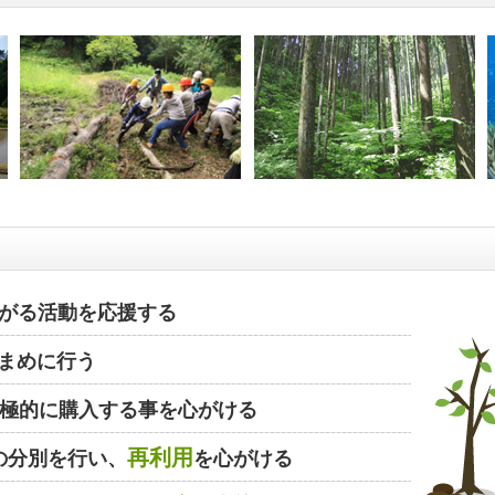
がる活動を応援する
まめに行う
極的に購入する事を心がける
再利用
の分別を行い、
を心がける