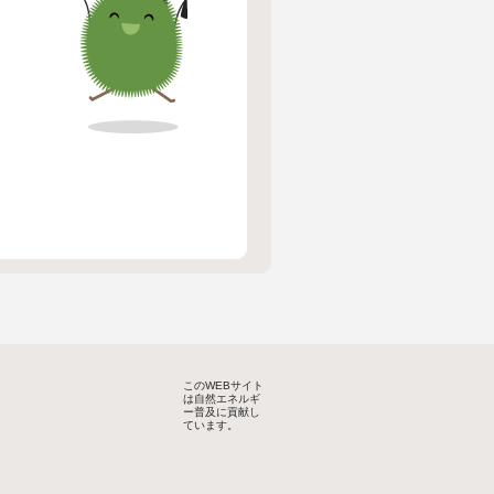
このWEBサイト
は自然エネルギ
ー普及に貢献し
ています。