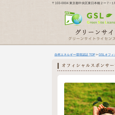
〒103-0004 東京都中央区東日本橋２ー７−１
自然エネルギー環境認証 TOP
>
GSLオフ